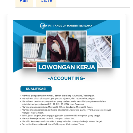
Karir
Close