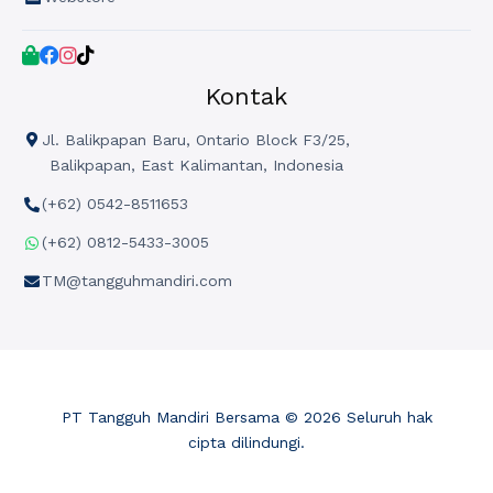
Kontak
Jl. Balikpapan Baru, Ontario Block F3/25,
Balikpapan, East Kalimantan, Indonesia
(+62) 0542-8511653
(+62) 0812-5433-3005
TM@tangguhmandiri.com
PT Tangguh Mandiri Bersama © 2026 Seluruh hak
cipta dilindungi.