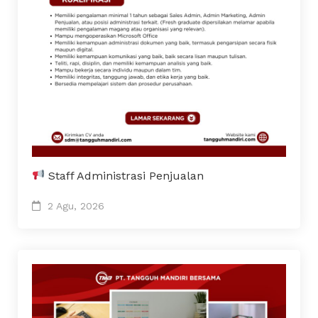
Staff Administrasi Penjualan
2 Agu, 2026